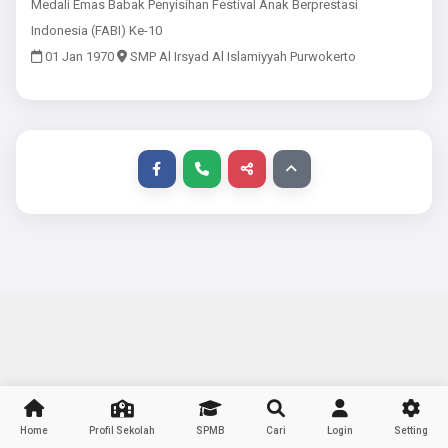
Medali Emas Babak Penyisihan Festival Anak Berprestasi
Indonesia (FABI) Ke-10
01 Jan 1970
SMP Al Irsyad Al Islamiyyah Purwokerto
Home
Profil Sekolah
SPMB
Cari
Login
Setting