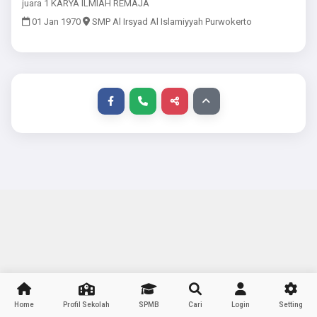
juara 1 KARYA ILMIAH REMAJA
01 Jan 1970
SMP Al Irsyad Al Islamiyyah Purwokerto
Home
Profil Sekolah
SPMB
Cari
Login
Setting