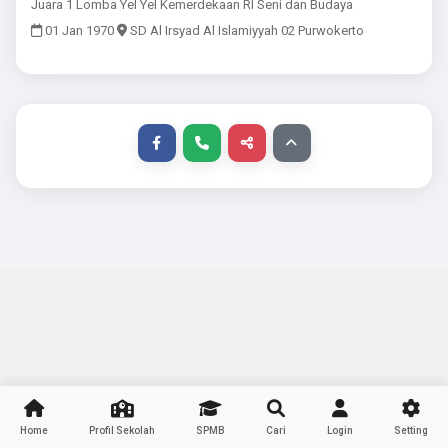
Juara 1 Lomba Yel Yel Kemerdekaan RI Seni dan Budaya
01 Jan 1970
SD Al Irsyad Al Islamiyyah 02 Purwokerto
Home
Profil Sekolah
SPMB
Cari
Login
Setting