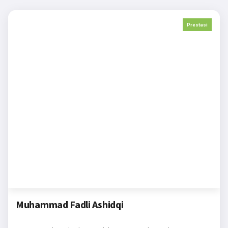
Prestasi
Muhammad Fadli Ashidqi