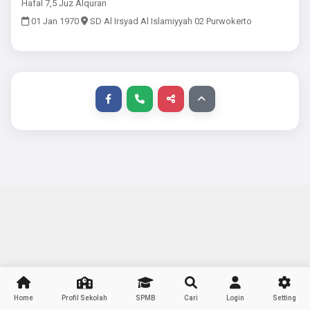
Hafal 7,5 Juz Alquran
01 Jan 1970
SD Al Irsyad Al Islamiyyah 02 Purwokerto
Home
Profil Sekolah
SPMB
Cari
Login
Setting