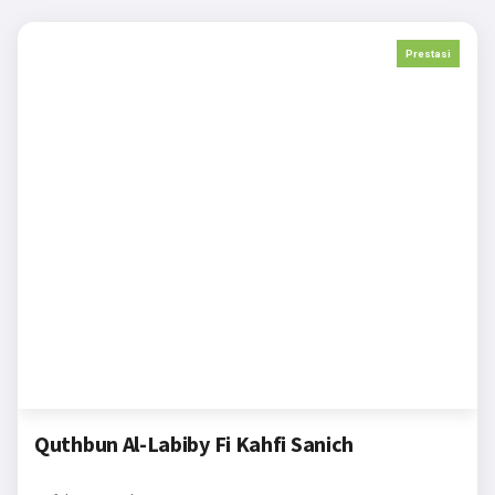
Prestasi
Quthbun Al-Labiby Fi Kahfi Sanich