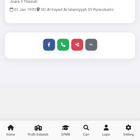
Juara 3 Tilawah
01 Jan 1970
SD Al Irsyad Al Islamiyyah 01 Purwokerto
Home
Profil Sekolah
SPMB
Cari
Login
Setting