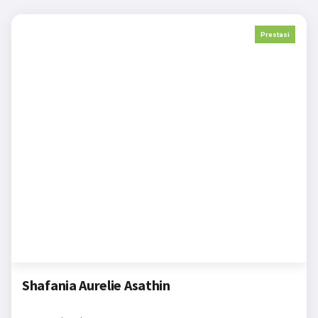
Prestasi
Shafania Aurelie Asathin