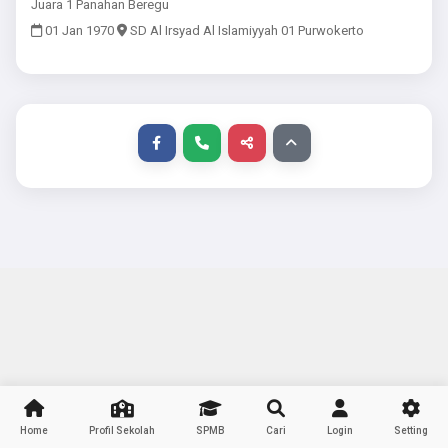
Juara 1 Panahan Beregu
01 Jan 1970
SD Al Irsyad Al Islamiyyah 01 Purwokerto
Home
Profil Sekolah
SPMB
Cari
Login
Setting